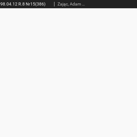
98.04.12 R.8 Nr15(386)
Zając, Adam (red.)