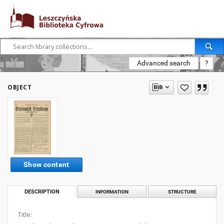
Advanced search
?
OBJECT
Show content
DESCRIPTION
INFORMATION
STRUCTURE
Title: