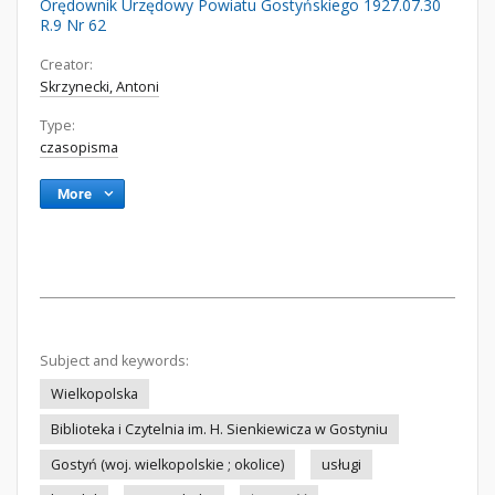
Orędownik Urzędowy Powiatu Gostyńskiego 1927.07.30
R.9 Nr 62
Creator:
Skrzynecki, Antoni
Type:
czasopisma
More
Subject and keywords:
Wielkopolska
Biblioteka i Czytelnia im. H. Sienkiewicza w Gostyniu
Gostyń (woj. wielkopolskie ; okolice)
usługi