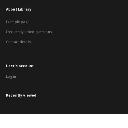
About Library
Example page
Frequently asked questions
Contact details
User's account
Log in
Recently viewed