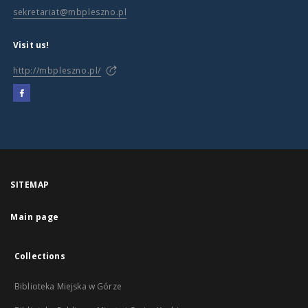
sekretariat@mbpleszno.pl
Visit us!
http://mbpleszno.pl/
SITEMAP
Main page
Collections
Biblioteka Miejska w Górze