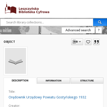
Advanced search
?
OBJECT
DESCRIPTION
INFORMATION
STRUCTURE
Title:
Orędownik Urzędowy Powiatu Gostyńskiego 1932
Creator: