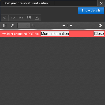
Gostyner Kreisblatt und Zeitung 1918.03.07 Nr 54
Show details