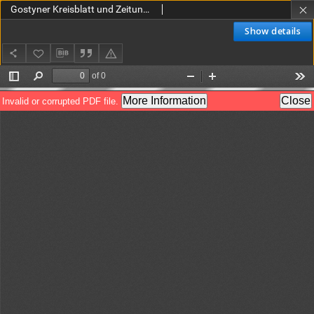
Gostyner Kreisblatt und Zeitung 1918.04.13 Nr 79
Show details