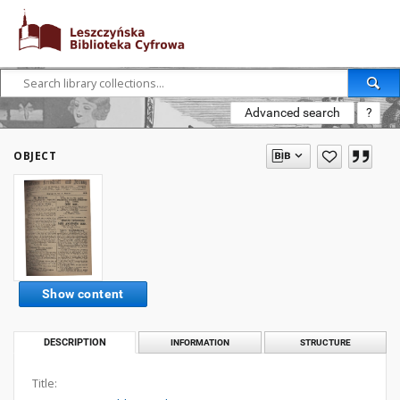
Advanced search
?
OBJECT
Show content
DESCRIPTION
INFORMATION
STRUCTURE
Title: