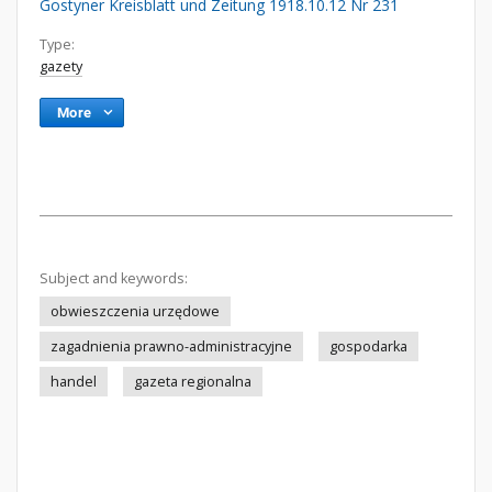
Gostyner Kreisblatt und Zeitung 1918.10.12 Nr 231
Type:
gazety
More
Subject and keywords:
obwieszczenia urzędowe
zagadnienia prawno-administracyjne
gospodarka
handel
gazeta regionalna