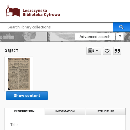
Advanced search
?
OBJECT
Show content
DESCRIPTION
INFORMATION
STRUCTURE
Title: