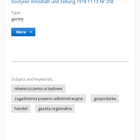
Gostyner Kreisblatt und Zeitung 1918.11.13 Nr 258
Type:
gazety
More
Subject and keywords:
obwieszczenia urzędowe
zagadnienia prawno-administracyjne
gospodarka
handel
gazeta regionalna