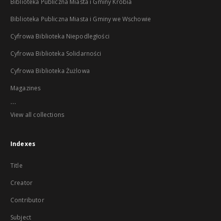
Biblioteka Publiczna Miasta i Gminy Krobia
Biblioteka Publiczna Miasta i Gminy we Wschowie
Cyfrowa Biblioteka Niepodległości
Cyfrowa Biblioteka Solidarności
Cyfrowa Biblioteka Żużlowa
Magazines
...
View all collections
Indexes
Title
Creator
Contributor
Subject