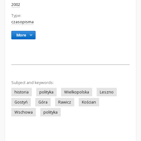
2002
Type:
czasopisma
More
Subject and keywords:
historia
polityka
Wielkopolska
Leszno
Gostyń
Góra
Rawicz
Kościan
Wschowa
polityka