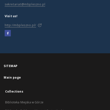
sekretariat@mbpleszno.pl
Visit us!
http://mbpleszno.pl/
SITEMAP
Main page
Collections
Biblioteka Miejska w Górze