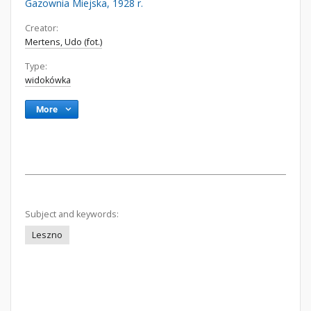
Gazownia Miejska, 1928 r.
Creator:
Mertens, Udo (fot.)
Type:
widokówka
More
Subject and keywords:
Leszno