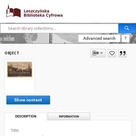
Advanced search
?
OBJECT
Show content
DESCRIPTION
INFORMATION
Title: