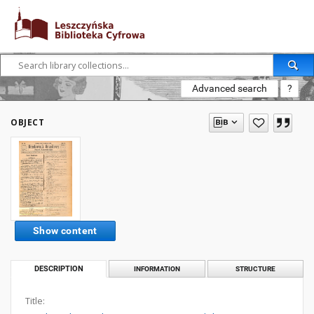
Advanced search
?
OBJECT
Show content
DESCRIPTION
INFORMATION
STRUCTURE
Title: