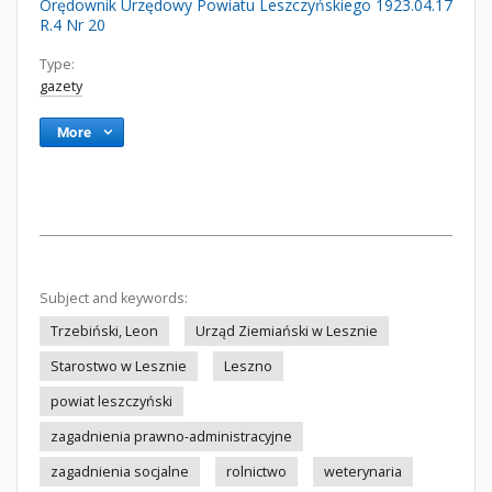
Orędownik Urzędowy Powiatu Leszczyńskiego 1923.04.17
R.4 Nr 20
Type:
gazety
More
Subject and keywords:
Trzebiński, Leon
Urząd Ziemiański w Lesznie
Starostwo w Lesznie
Leszno
powiat leszczyński
zagadnienia prawno-administracyjne
zagadnienia socjalne
rolnictwo
weterynaria