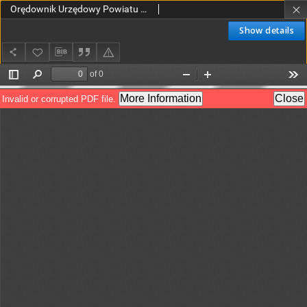
Orędownik Urzędowy Powiatu Leszczyńskiego 1923.04.17 R.4 Nr 20
Show details