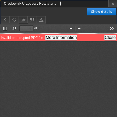
Orędownik Urzędowy Powiatu Leszczyńskiego 1923.06.09 R.4 Nr 32
Show details