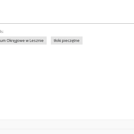
ds:
um Okręgowe w Lesznie
tłoki pieczętne