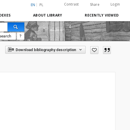
Contrast
Login
Share
EN
PL
DEXES
ABOUT LIBRARY
RECENTLY VIEWED
search
?
Download bibliography description