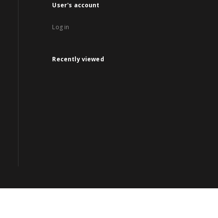
User's account
Log in
Recently viewed