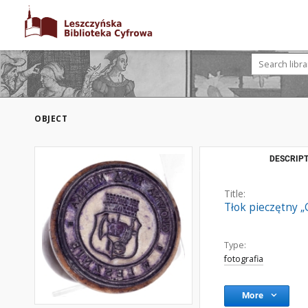
OBJECT
DESCRIPT
Title:
Tłok pieczętny „
Type:
fotografia
More