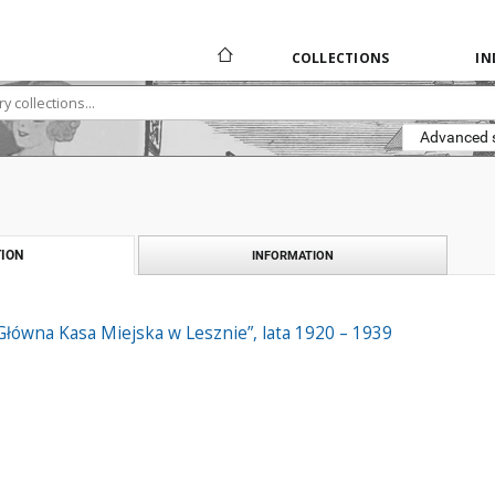
COLLECTIONS
IN
Advanced 
ION
INFORMATION
Główna Kasa Miejska w Lesznie”, lata 1920 – 1939