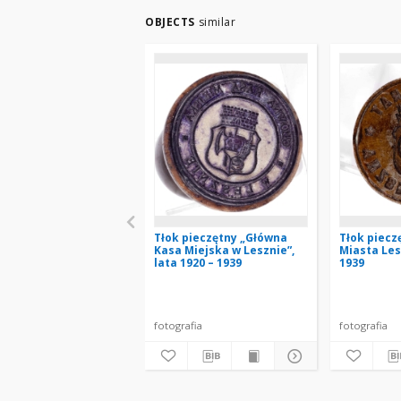
OBJECTS
similar
Tłok pieczętny „Główna
Tłok piecz
Kasa Miejska w Lesznie”,
Miasta Les
lata 1920 – 1939
1939
fotografia
fotografia