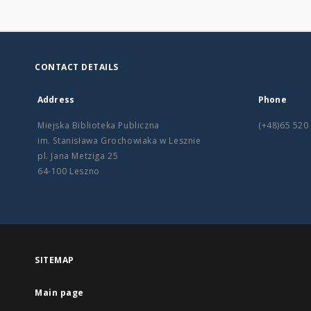
CONTACT DETAILS
Address
Phone
Miejska Biblioteka Publiczna
(+48)65 520
im. Stanisława Grochowiaka w Lesznie
pl. Jana Metziga 25
64-100 Leszno
SITEMAP
Main page