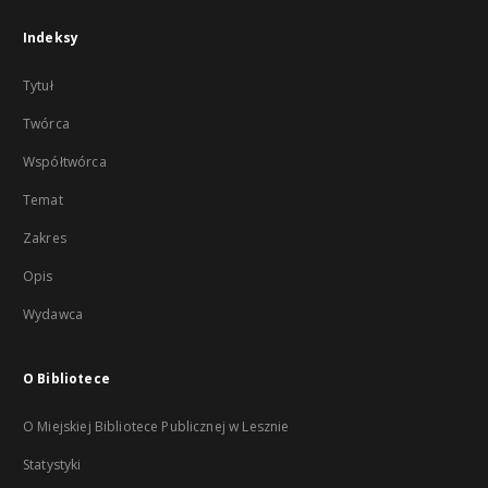
Indeksy
Tytuł
Twórca
Współtwórca
Temat
Zakres
Opis
Wydawca
O Bibliotece
O Miejskiej Bibliotece Publicznej w Lesznie
Statystyki