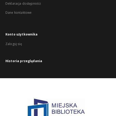
Deklaracja dostępności
Dane kontaktowe
Konto użytkownika
Zaloguj się
Historia przeglądania