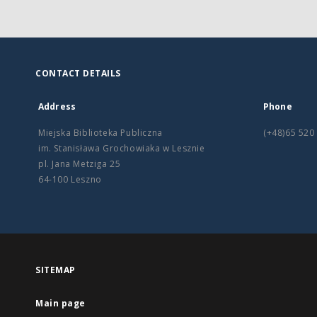
CONTACT DETAILS
Address
Phone
Miejska Biblioteka Publiczna
(+48)65 520
im. Stanisława Grochowiaka w Lesznie
pl. Jana Metziga 25
64-100 Leszno
SITEMAP
Main page