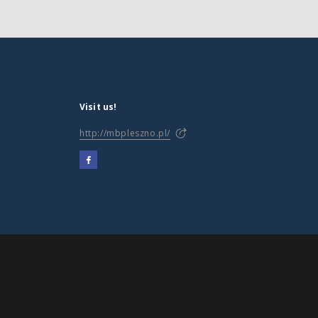
Visit us!
http://mbpleszno.pl/