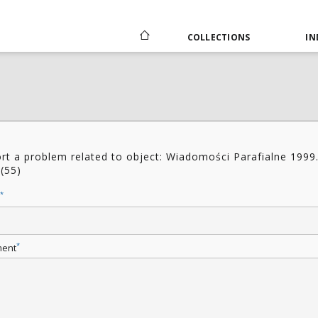
COLLECTIONS
IN
rt a problem related to object: Wiadomości Parafialne 1999
(55)
*
*
ent