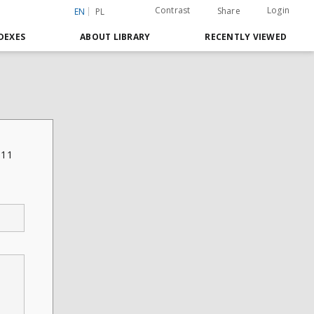
Contrast
Login
Share
EN
PL
DEXES
ABOUT LIBRARY
RECENTLY VIEWED
.11