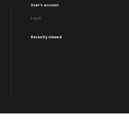
User's account
Log in
Recently viewed