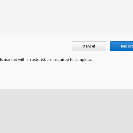
Cancel
Report
ds marked with an asterisk are required to complete.