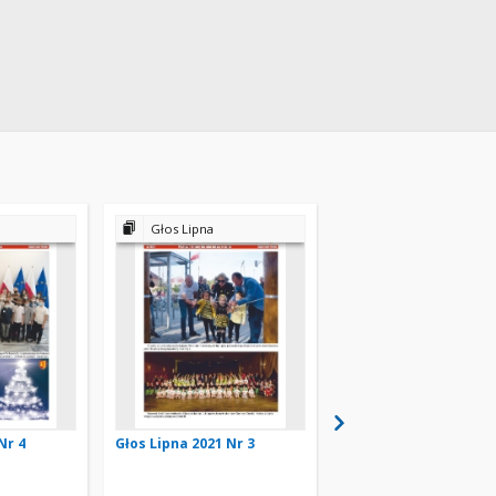
Głos Lipna
Głos Lipna
Nr 4
Głos Lipna 2021 Nr 3
Głos Lipna 2021 Nr 2