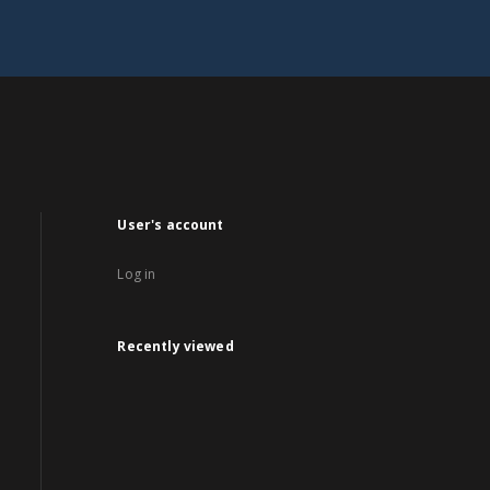
User's account
Log in
Recently viewed