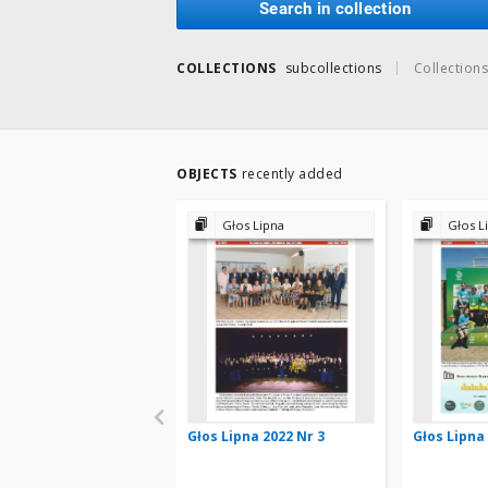
Search in collection
COLLECTIONS
subcollections
Collections
OBJECTS
recently added
Głos Lipna
Głos L
Głos Lipna 2022 Nr 3
Głos Lipna