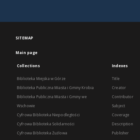
SITEMAP
Main page
Collections
Indexes
Biblioteka Miejska w Górze
Title
Biblioteka Publiczna Miasta i Gminy Krobia
Creator
Biblioteka Publiczna Miasta i Gminy we
Contributor
Wschowie
Subject
Cyfrowa Biblioteka Niepodległości
Coverage
Cyfrowa Biblioteka Solidarności
Description
Cyfrowa Biblioteka Żużlowa
Publisher