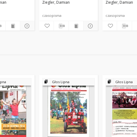
mian
Ziegler, Damian
Ziegler, Damian
czasopisma
czasopisma
ipna
Głos Lipna
Głos Lipna