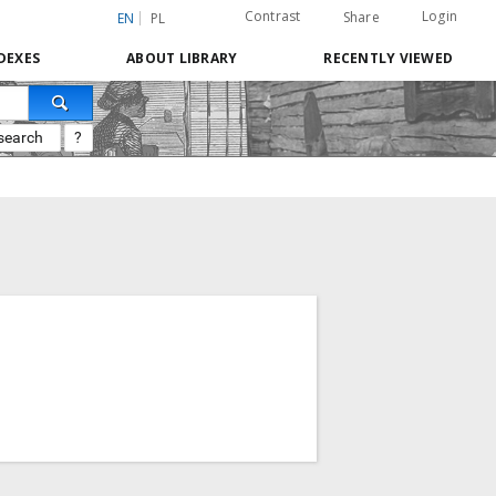
Contrast
Login
Share
EN
PL
DEXES
ABOUT LIBRARY
RECENTLY VIEWED
search
?