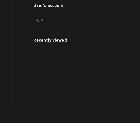
User's account
Log in
Recently viewed