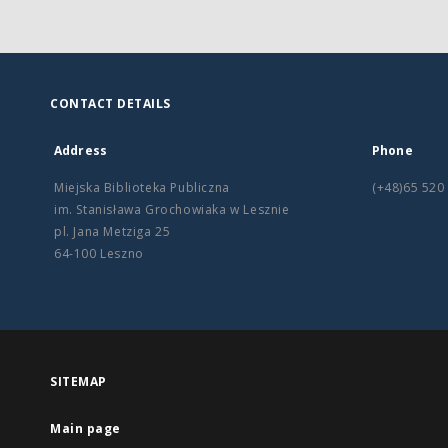
CONTACT DETAILS
Address
Phone
Miejska Biblioteka Publiczna
(+48)65 520
im. Stanisława Grochowiaka w Lesznie
pl. Jana Metziga 25
64-100 Leszno
SITEMAP
Main page