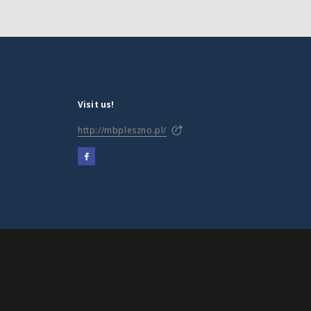
Visit us!
http://mbpleszno.pl/