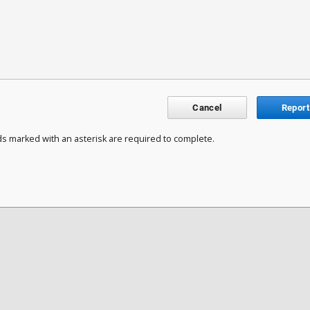
Cancel
Report
ds marked with an asterisk are required to complete.