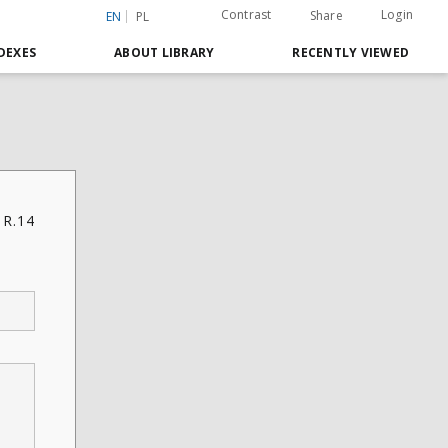
Contrast
Login
Share
EN
PL
DEXES
ABOUT LIBRARY
RECENTLY VIEWED
 R.14