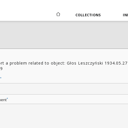
COLLECTIONS
IN
rt a problem related to object: Głos Leszczyński 1934.05.27
19
*
*
ent