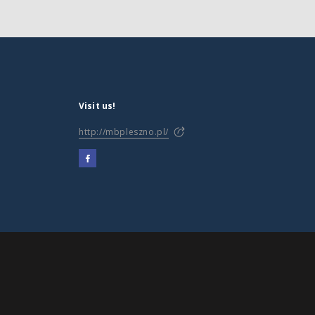
Visit us!
http://mbpleszno.pl/