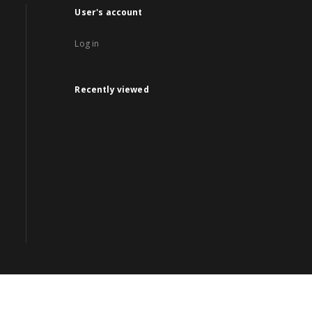
User's account
Log in
Recently viewed