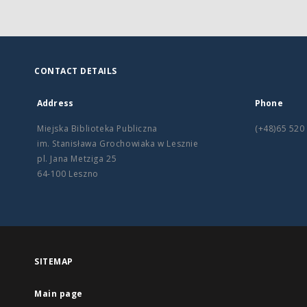
CONTACT DETAILS
Address
Phone
Miejska Biblioteka Publiczna
(+48)65 520
im. Stanisława Grochowiaka w Lesznie
pl. Jana Metziga 25
64-100 Leszno
SITEMAP
Main page