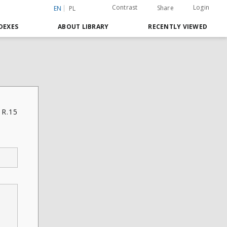
Contrast
Login
Share
EN
PL
DEXES
ABOUT LIBRARY
RECENTLY VIEWED
 R.15