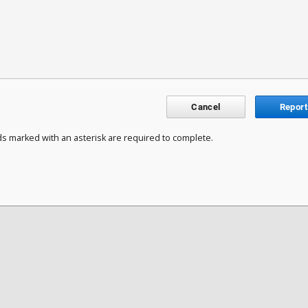
Cancel
Report
ds marked with an asterisk are required to complete.