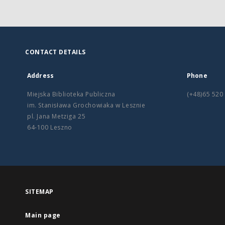
CONTACT DETAILS
Address
Phone
Miejska Biblioteka Publiczna
(+48)65 520
im. Stanisława Grochowiaka w Lesznie
pl. Jana Metziga 25
64-100 Leszno
SITEMAP
Main page