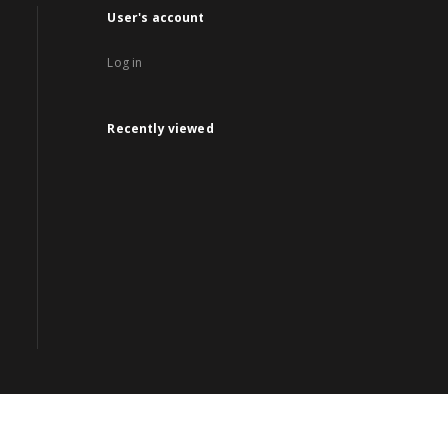
User's account
Log in
Recently viewed