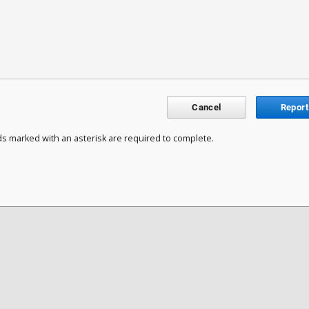
Cancel
Report
ds marked with an asterisk are required to complete.