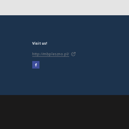
Visit us!
http://mbpleszno.pl/