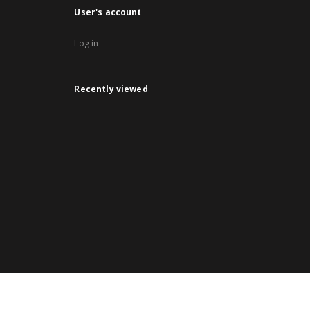
User's account
Log in
Recently viewed