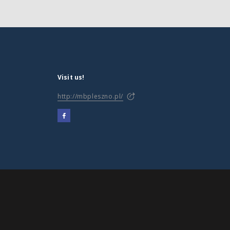
Visit us!
http://mbpleszno.pl/