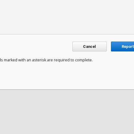
Cancel
Report
ds marked with an asterisk are required to complete.