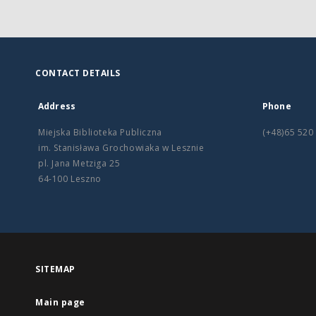
CONTACT DETAILS
Address
Phone
Miejska Biblioteka Publiczna
(+48)65 520
im. Stanisława Grochowiaka w Lesznie
pl. Jana Metziga 25
64-100 Leszno
SITEMAP
Main page