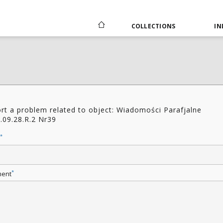
COLLECTIONS
IN
rt a problem related to object: Wiadomości Parafjalne
.09.28.R.2 Nr39
*
*
ent