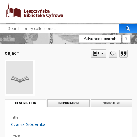
Advanced search
?
OBJECT
DESCRIPTION
INFORMATION
STRUCTURE
Title:
Czarna Siódemka
Type: