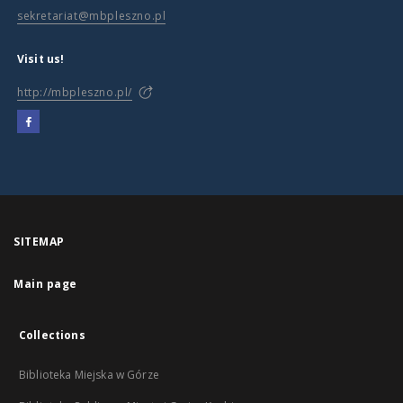
sekretariat@mbpleszno.pl
Visit us!
http://mbpleszno.pl/
SITEMAP
Main page
Collections
Biblioteka Miejska w Górze