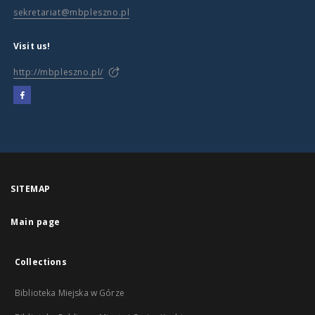
sekretariat@mbpleszno.pl
Visit us!
http://mbpleszno.pl/
SITEMAP
Main page
Collections
Biblioteka Miejska w Górze