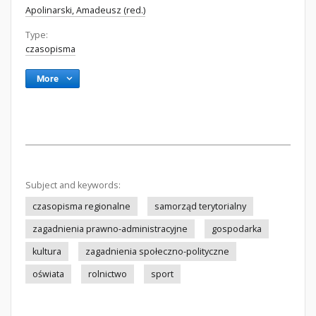
Apolinarski, Amadeusz (red.)
Type:
czasopisma
More
Subject and keywords:
czasopisma regionalne
samorząd terytorialny
zagadnienia prawno-administracyjne
gospodarka
kultura
zagadnienia społeczno-polityczne
oświata
rolnictwo
sport