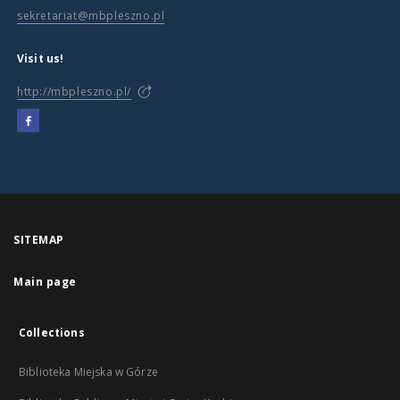
sekretariat@mbpleszno.pl
Visit us!
http://mbpleszno.pl/
SITEMAP
Main page
Collections
Biblioteka Miejska w Górze