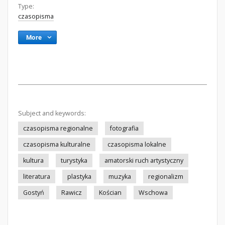
Type:
czasopisma
More
Subject and keywords:
czasopisma regionalne
fotografia
czasopisma kulturalne
czasopisma lokalne
kultura
turystyka
amatorski ruch artystyczny
literatura
plastyka
muzyka
regionalizm
Gostyń
Rawicz
Kościan
Wschowa