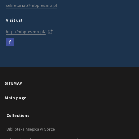
sekretariat@mbpleszno.pl
Visit us!
http://mbpleszno.pl/
SITEMAP
Main page
Collections
Biblioteka Miejska w Górze