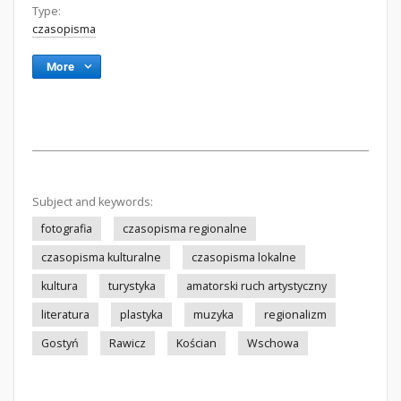
Type:
czasopisma
More
Subject and keywords:
fotografia
czasopisma regionalne
czasopisma kulturalne
czasopisma lokalne
kultura
turystyka
amatorski ruch artystyczny
literatura
plastyka
muzyka
regionalizm
Gostyń
Rawicz
Kościan
Wschowa