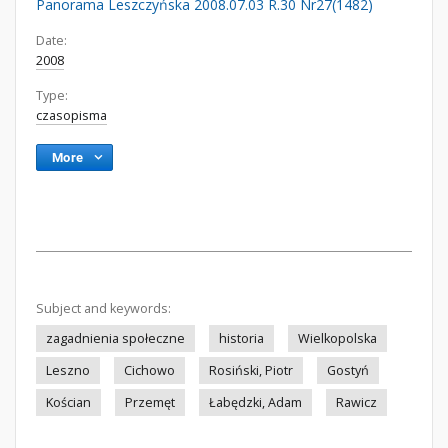
Panorama Leszczyńska 2008.07.03 R.30 Nr27(1482)
Date:
2008
Type:
czasopisma
More
Subject and keywords:
zagadnienia społeczne
historia
Wielkopolska
Leszno
Cichowo
Rosiński, Piotr
Gostyń
Kościan
Przemęt
Łabędzki, Adam
Rawicz