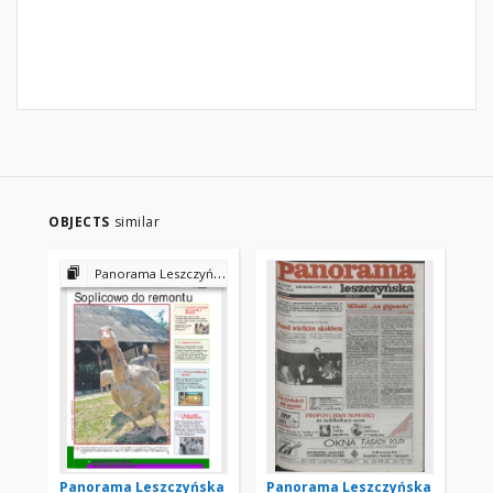
OBJECTS
similar
Panorama Leszczyńska 2008
Panorama Leszczyńska
Panorama Leszczyńska
Pa