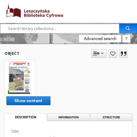
Advanced search
?
OBJECT
Show content
DESCRIPTION
INFORMATION
STRUCTURE
Title: