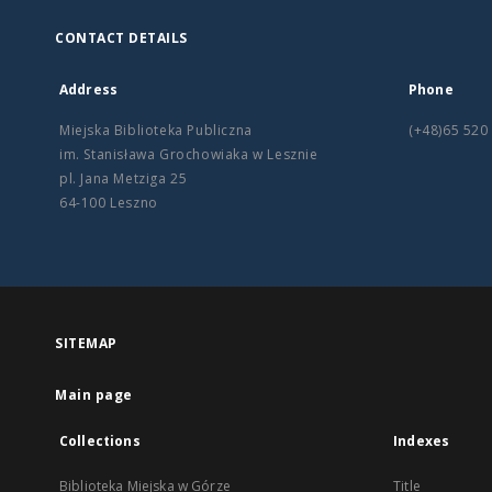
CONTACT DETAILS
Address
Phone
Miejska Biblioteka Publiczna
(+48)65 520
im. Stanisława Grochowiaka w Lesznie
pl. Jana Metziga 25
64-100 Leszno
SITEMAP
Main page
Collections
Indexes
Biblioteka Miejska w Górze
Title