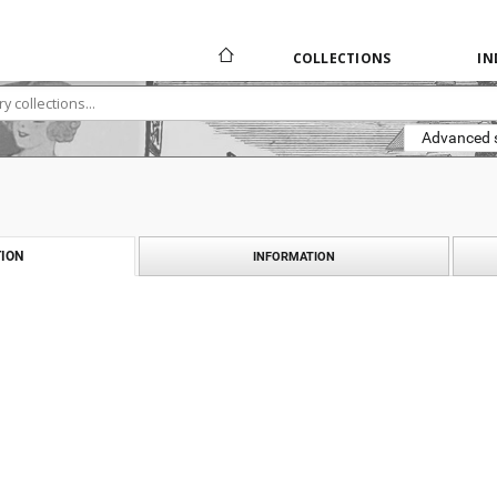
COLLECTIONS
IN
Advanced 
ION
INFORMATION