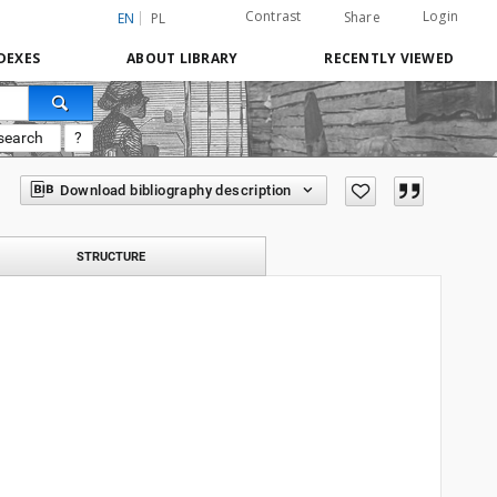
Contrast
Login
Share
EN
PL
DEXES
ABOUT LIBRARY
RECENTLY VIEWED
search
?
Download bibliography description
STRUCTURE