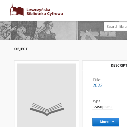
OBJECT
DESCRIPT
Title:
2022
Type:
czasopisma
More