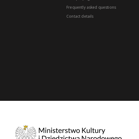
Frequently asked questions
Contact details