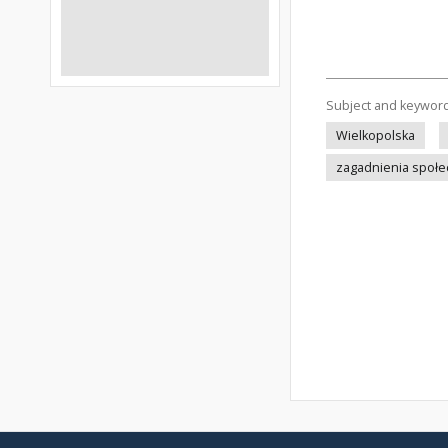
Subject and keywor
Wielkopolska
zagadnienia społ