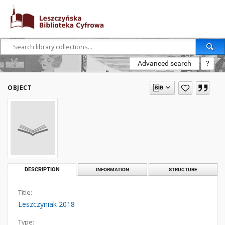
Advanced search
?
OBJECT
DESCRIPTION
INFORMATION
STRUCTURE
Title:
Leszczyniak 2018
Type: