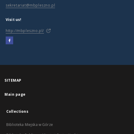
sekretariat@mbpleszno.pl
Visit us!
http://mbpleszno.pl/
SITEMAP
Main page
Collections
Biblioteka Miejska w Górze