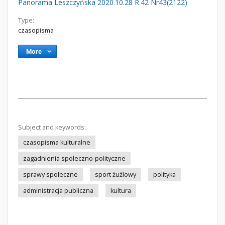
Panorama Leszczyńska 2020.10.28 R.42 Nr43(2122)
Type:
czasopisma
More
Subject and keywords:
czasopisma kulturalne
zagadnienia społeczno-polityczne
sprawy społeczne
sport żużlowy
polityka
administracja publiczna
kultura