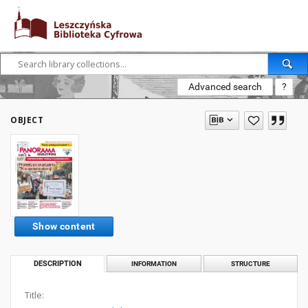
Advanced search
?
OBJECT
Show content
DESCRIPTION
INFORMATION
STRUCTURE
Title: