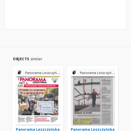
OBJECTS
similar
Panorama Leszczyńska 2020
Panorama Leszczyńska 2002
Panorama Leszczyńska
Panorama Leszczyńska
Pa