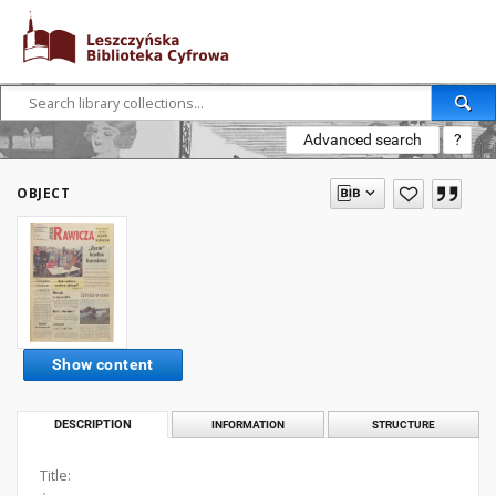
Advanced search
?
OBJECT
Show content
DESCRIPTION
INFORMATION
STRUCTURE
Title: