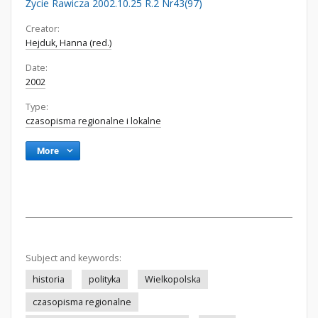
Życie Rawicza 2002.10.25 R.2 Nr43(97)
Creator:
Hejduk, Hanna (red.)
Date:
2002
Type:
czasopisma regionalne i lokalne
More
Subject and keywords:
historia
polityka
Wielkopolska
czasopisma regionalne