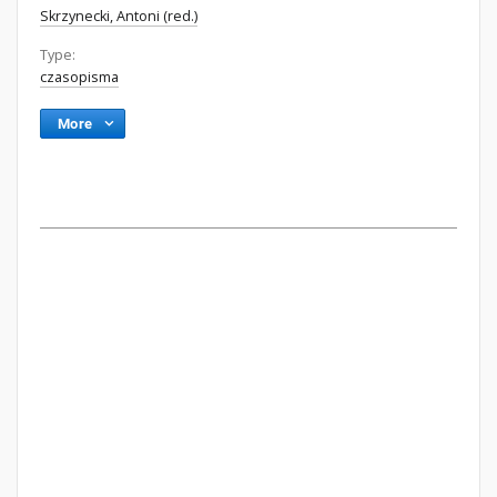
Skrzynecki, Antoni (red.)
Type:
czasopisma
More