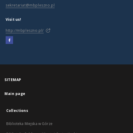
sekretariat@mbpleszno.pl
Visit us!
http://mbpleszno.pl/
SITEMAP
Main page
Collections
Biblioteka Miejska w Górze