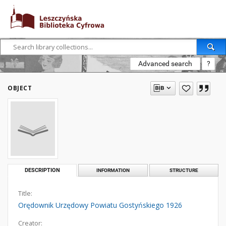
Advanced search
?
OBJECT
DESCRIPTION
INFORMATION
STRUCTURE
Title:
Orędownik Urzędowy Powiatu Gostyńskiego 1926
Creator: