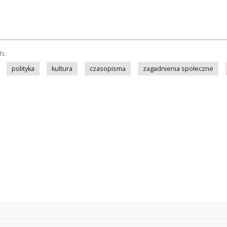
ds:
polityka
kultura
czasopisma
zagadnienia społeczne