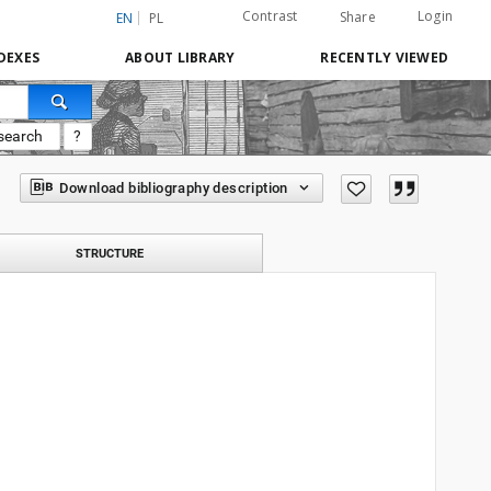
Contrast
Login
Share
EN
PL
DEXES
ABOUT LIBRARY
RECENTLY VIEWED
search
?
Download bibliography description
STRUCTURE