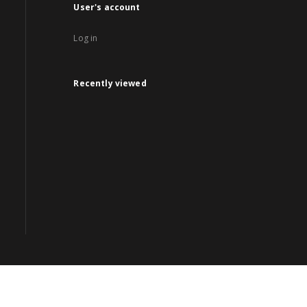
User's account
Log in
Recently viewed