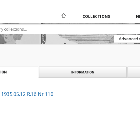
COLLECTIONS
IN
Advanced 
ION
INFORMATION
 1935.05.12 R.16 Nr 110