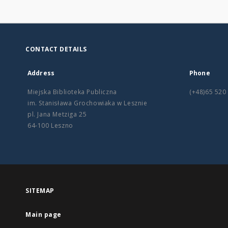
CONTACT DETAILS
Address
Phone
Miejska Biblioteka Publiczna
(+48)65 520
im. Stanisława Grochowiaka w Lesznie
pl. Jana Metziga 25
64-100 Leszno
SITEMAP
Main page