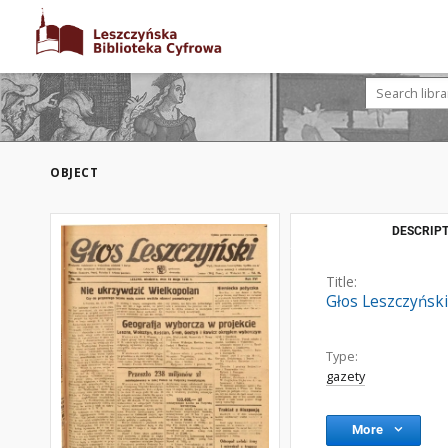
OBJECT
DESCRIPT
Title:
Głos Leszczyński
Type:
gazety
More