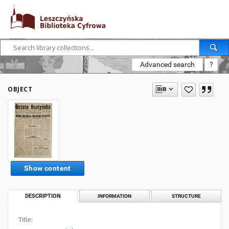
Advanced search
?
OBJECT
Show content
DESCRIPTION
INFORMATION
STRUCTURE
Title: