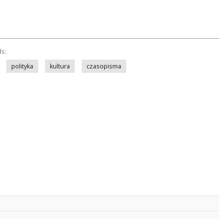
ds:
polityka
kultura
czasopisma