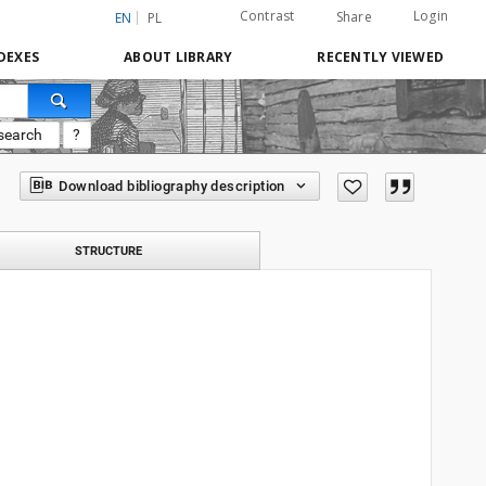
Contrast
Login
Share
EN
PL
DEXES
ABOUT LIBRARY
RECENTLY VIEWED
search
?
Download bibliography description
STRUCTURE