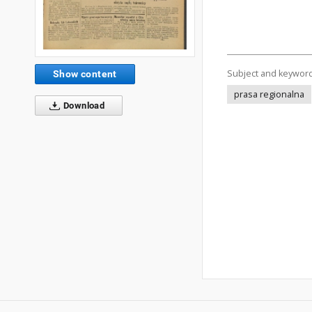
Subject and keywor
Show content
prasa regionalna
Download