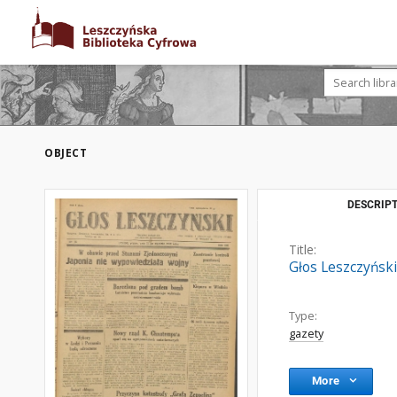
OBJECT
DESCRIPT
Title:
Głos Leszczyński
Type:
gazety
More