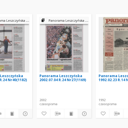
a Leszczyńska 2002
Panorama Leszczyńska 2002
Leszczyńska
Panorama Leszczyńska
Panorama Lesz
R.24 Nr40(1182)
2002.07.04 R.24 Nr27(1169)
1992.02.23 R.14 
ław (red.)
2002
1992
czasopisma
czasopisma