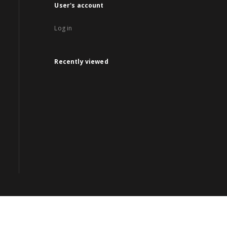
User's account
Log in
Recently viewed