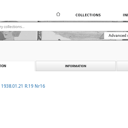
COLLECTIONS
IN
Advanced 
ION
INFORMATION
 1938.01.21 R.19 Nr16